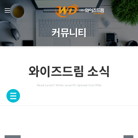
커뮤니티
와이즈드림 소식
Read Level:1
Write Level:10
Upload Size:1Mb