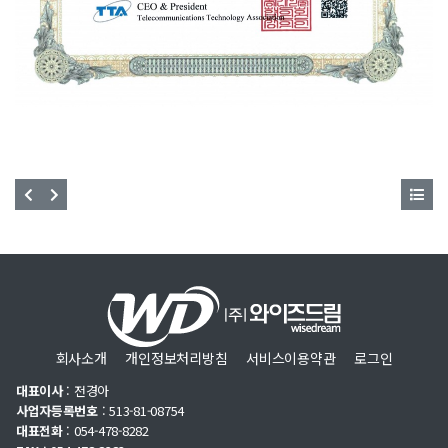
회사소개
개인정보처리방침
서비스이용약관
로그인
대표이사
: 전경아
사업자등록번호
: 513-81-08754
대표전화
: 054-478-8282