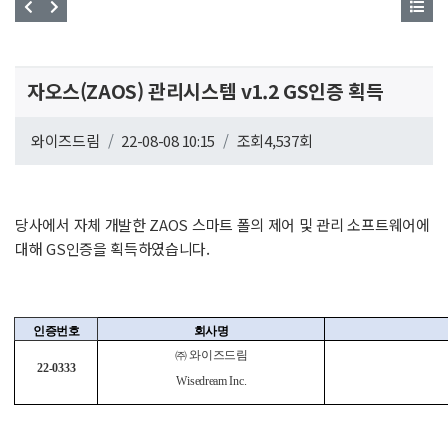
자오스(ZAOS) 관리시스템 v1.2 GS인증 획득
페이지 정보
와이즈드림
작성일
22-08-08 10:15
조회4,537회
관련링크
본문
당사에서 자체 개발한 ZAOS 스마트 폴의 제어 및 관리 소프트웨어에
대해 GS인증을 획득하였습니다.
인증번호
회사명
㈜ 와이즈드림
22-0333
Wisedream Inc.