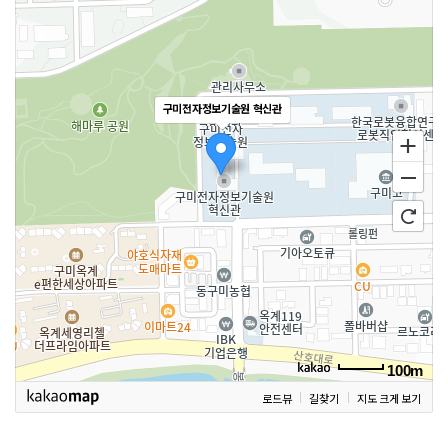
구미전자정보기술원 혁신관
100m
로드뷰
길찾기
지도 크게 보기